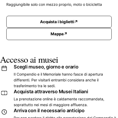
Raggiungibile solo con mezzo proprio, moto o bicicletta
Acquista i biglietti
Mappa
Accesso ai musei
Scegli museo, giorno e orario
Il Compendio e il Memoriale hanno fasce di apertura
differenti. Per visitarli entrambi considera anche il
trasferimento tra le sedi.
Acquista attraverso Musei Italiani
La prenotazione online è caldamente raccomandata,
soprattutto nei mesi di maggiore affluenza.
Arriva con il necessario anticipo
Per non perdere il diritto alla prenotazione del Compendio è