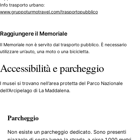
Info trasporto urbano:
www.gruppoturmotravel.com/trasportopubblico
Raggiungere il Memoriale
Il Memoriale non è servito dal trasporto pubblico. È necessario
utilizzare un’auto, una moto o una bicicletta.
Accessibilità e parcheggio
I musei si trovano nell’area protetta del Parco Nazionale
dell’Arcipelago di La Maddalena.
Parcheggio
Non esiste un parcheggio dedicato. Sono presenti
piazzole di sosta lungo la strada, a circa 1.000 metri