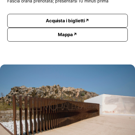
Fascia oraria prenotata; presentarsi 10 minuti prima
Acquista i biglietti
Mappa