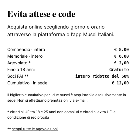
Evita attese e code
Acquista online scegliendo giorno e orario
attraverso la piattaforma o l’app Musei Italiani.
Compendio · intero
€ 8,00
Memoriale · intero
€ 6,00
Agevolato *
€ 2,00
Fino a 18 anni
Gratuito
Soci FAI **
intero ridotto del 50%
Cumulativo · in sede
€ 12,00
Il biglietto cumulativo per i due musei è acquistabile esclusivamente in
sede. Non si effettuano prenotazioni via e-mail.
* cittadini UE tra 18 e 25 anni non compiuti e cittadini extra UE, a
condizione di reciprocità
**
scopri tutte le agevolazioni