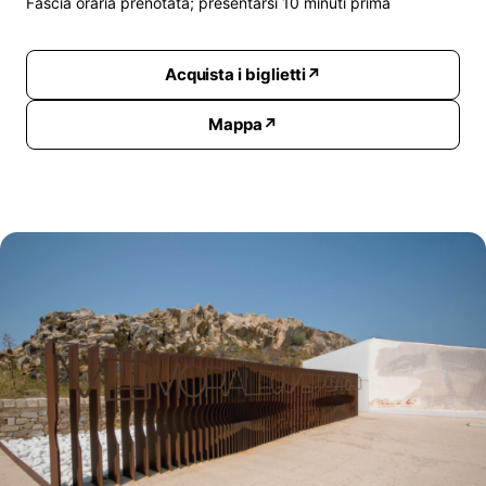
Fascia oraria prenotata; presentarsi 10 minuti prima
Acquista i biglietti
Mappa