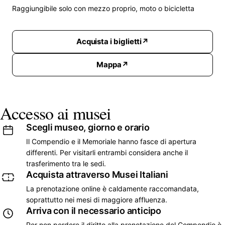
Raggiungibile solo con mezzo proprio, moto o bicicletta
Acquista i biglietti
Mappa
Accesso ai musei
Scegli museo, giorno e orario
Il Compendio e il Memoriale hanno fasce di apertura
differenti. Per visitarli entrambi considera anche il
trasferimento tra le sedi.
Acquista attraverso Musei Italiani
La prenotazione online è caldamente raccomandata,
soprattutto nei mesi di maggiore affluenza.
Arriva con il necessario anticipo
Per non perdere il diritto alla prenotazione del Compendio è