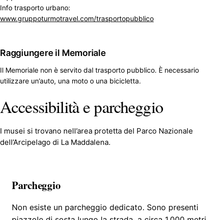
Info trasporto urbano:
www.gruppoturmotravel.com/trasportopubblico
Raggiungere il Memoriale
Il Memoriale non è servito dal trasporto pubblico. È necessario
utilizzare un’auto, una moto o una bicicletta.
Accessibilità e parcheggio
I musei si trovano nell’area protetta del Parco Nazionale
dell’Arcipelago di La Maddalena.
Parcheggio
Non esiste un parcheggio dedicato. Sono presenti
piazzole di sosta lungo la strada, a circa 1.000 metri