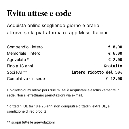
Evita attese e code
Acquista online scegliendo giorno e orario
attraverso la piattaforma o l’app Musei Italiani.
Compendio · intero
€ 8,00
Memoriale · intero
€ 6,00
Agevolato *
€ 2,00
Fino a 18 anni
Gratuito
Soci FAI **
intero ridotto del 50%
Cumulativo · in sede
€ 12,00
Il biglietto cumulativo per i due musei è acquistabile esclusivamente in
sede. Non si effettuano prenotazioni via e-mail.
* cittadini UE tra 18 e 25 anni non compiuti e cittadini extra UE, a
condizione di reciprocità
**
scopri tutte le agevolazioni